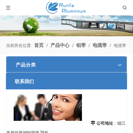
首页
产品中心
铝带
电缆带
当前所在位置:
/
/
/
/
电缆带
产品分类
联系我们

公司地址
：镇江
市丹徒新城恒园路79号