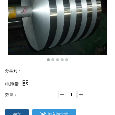
分享到：
电缆带
数量：
询盘
加入询盘篮